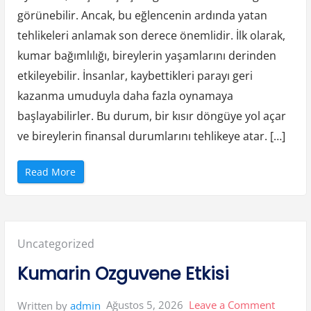
görünebilir. Ancak, bu eğlencenin ardında yatan
Tehlikel
tehlikeleri anlamak son derece önemlidir. İlk olarak,
kumar bağımlılığı, bireylerin yaşamlarını derinden
etkileyebilir. İnsanlar, kaybettikleri parayı geri
kazanma umuduyla daha fazla oynamaya
başlayabilirler. Bu durum, bir kısır döngüye yol açar
ve bireylerin finansal durumlarını tehlikeye atar. […]
“
Read More
K
u
m
a
r
O
y
Posted
Uncategorized
n
a
m
in:
Kumarin Ozguvene Etkisi
a
k
N
e
on
Ağustos 5, 2026
Leave a Comment
Written by
admin
d