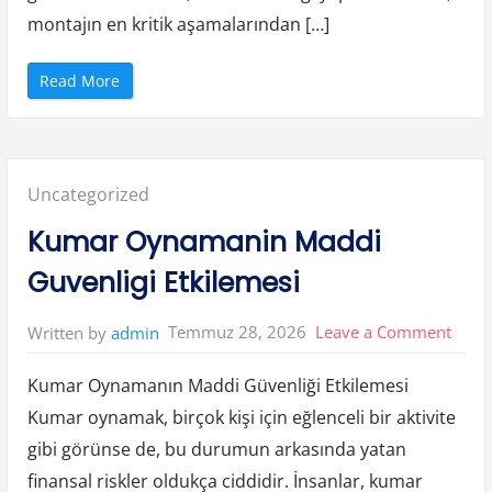
montajın en kritik aşamalarından […]
“
Read More
L
a
m
i
n
e
P
Posted
Uncategorized
a
r
k
in:
Kumar Oynamanin Maddi
e
M
o
Guvenligi Etkilemesi
n
t
a
j
on
Temmuz 28, 2026
Leave a Comment
Written by
admin
S
u
Kuma
r
e
Kumar Oynamanın Maddi Güvenliği Etkilemesi
Oyna
c
i
Kumar oynamak, birçok kişi için eğlenceli bir aktivite
Madd
N
a
gibi görünse de, bu durumun arkasında yatan
s
Guven
i
l
finansal riskler oldukça ciddidir. İnsanlar, kumar
Etkil