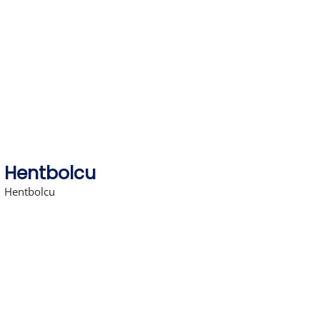
Skip
to
content
Hentbolcu
Hentbolcu