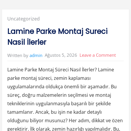
i
l
i
k
Posted
Uncategorized
İ
c
i
in:
Lamine Parke Montaj Sureci
n
R
e
Nasil İlerler
d
D
o
t
on
Ağustos 5, 2026
Leave a Comment
Written by
admin
M
u
Lamine
D
u
Lamine Parke Montaj Süreci Nasıl İlerler? Lamine
Parke
r
b
parke montaj süreci, zemin kaplaması
Montaj
u
n
uygulamalarında oldukça önemli bir aşamadır. Bu
M
Sureci
u
”
süreç, doğru malzemelerin seçilmesi ve montaj
Nasil
tekniklerinin uygulanmasıyla başarılı bir şekilde
İlerler
tamamlanır. Ancak, bu işin ne kadar detaylı
olduğunu biliyor musunuz? Her adım, dikkat ve özen
gerektirir. İlk olarak, zemin hazırlığı yapılmalıdır. Bu,