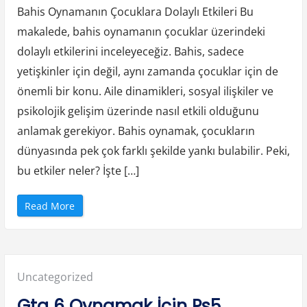
u
Bahis Oynamanın Çocuklara Dolaylı Etkileri Bu
Oyna
v
e
makalede, bahis oynamanın çocuklar üzerindeki
Cocuk
n
l
dolaylı etkilerini inceleyeceğiz. Bahis, sadece
i
Dolay
g
i
yetişkinler için değil, aynı zamanda çocuklar için de
Etkile
E
t
önemli bir konu. Aile dinamikleri, sosyal ilişkiler ve
k
i
psikolojik gelişim üzerinde nasıl etkili olduğunu
l
e
anlamak gerekiyor. Bahis oynamak, çocukların
m
e
dünyasında pek çok farklı şekilde yankı bulabilir. Peki,
s
i
”
bu etkiler neler? İşte […]
“
Read More
B
a
h
i
s
O
y
Posted
Uncategorized
n
a
m
in:
Gta 6 Oynamak İcin Ps5
a