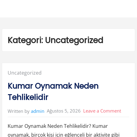
Kategori:
Uncategorized
Posted
Uncategorized
in:
Kumar Oynamak Neden
Tehlikelidir
on
Ağustos 5, 2026
Leave a Comment
Written by
admin
Kumar
Kumar Oynamak Neden Tehlikelidir? Kumar
Oynam
oynamak, birçok kişi için eğlenceli bir aktivite gibi
Neden