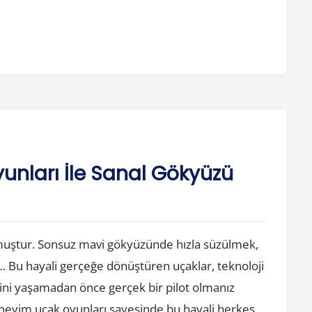
nları İle Sanal Gökyüzü
lmuştur. Sonsuz mavi gökyüzünde hızla süzülmek,
Bu hayali gerçeğe dönüştüren uçaklar, teknoloji
mini yaşamadan önce gerçek bir pilot olmanız
eyim uçak oyunları sayesinde bu hayali herkes