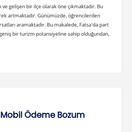
 ve gelişen bir ilçe olarak öne çıkmaktadır. Bu
derek artmaktadır. Günümüzde, öğrencilerden
ırsatları aramaktadır. Bu makalede, Fatsa'da part
a, geniş bir turizm potansiyeline sahip olduğundan,
 Mobil Ödeme Bozum