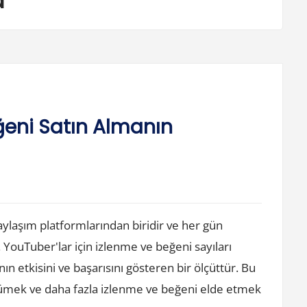
d
eni Satın Almanın
ylaşım platformlarından biridir ve her gün
. YouTuber'lar için izlenme ve beğeni sayıları
n etkisini ve başarısını gösteren bir ölçüttür. Bu
üyümek ve daha fazla izlenme ve beğeni elde etmek