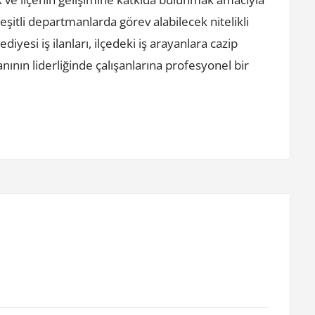
şitli departmanlarda görev alabilecek nitelikli
iyesi iş ilanları, ilçedeki iş arayanlara cazip
anının liderliğinde çalışanlarına profesyonel bir