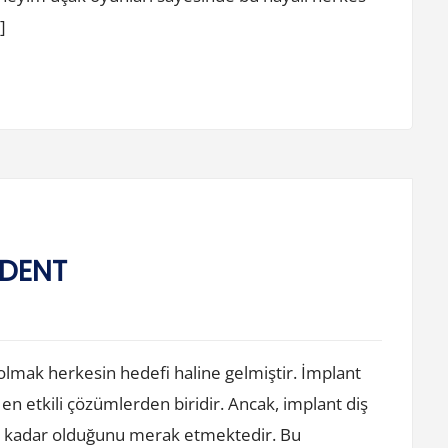
]
 DENT
 olmak herkesin hedefi haline gelmiştir. İmplant
 en etkili çözümlerden biridir. Ancak, implant diş
 ne kadar olduğunu merak etmektedir. Bu