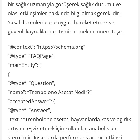
bir sağlık uzmanıyla görüşerek sağlık durumu ve
olası etkileşimler hakkında bilgi almak gereklidir.
Yasal düzenlemelere uygun hareket etmek ve
güvenli kaynaklardan temin etmek de önem taşır.
“@context”: “https://schema.org”,
“@type”: “FAQPage”,
“mainEntity”: [
{
“@type”: “Question”,
“name”: “Trenbolone Asetat Nedir?”,
“acceptedAnswer”: {
“@type”: “Answer”,
“text”: “Trenbolone asetat, hayvanlarda kas ve ağırlık
artışını teşvik etmek için kullanılan anabolik bir
steroiddir. İnsanlarda performans artırıcı etkileri