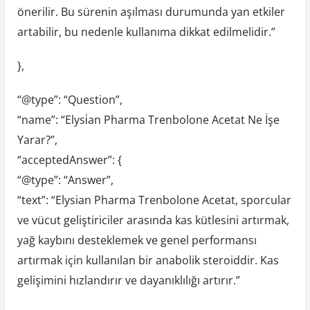
önerilir. Bu sürenin aşılması durumunda yan etkiler
artabilir, bu nedenle kullanıma dikkat edilmelidir.”
},
“@type”: “Question”,
“name”: “Elysi̇an Pharma Trenbolone Acetat Ne İşe
Yarar?”,
“acceptedAnswer”: {
“@type”: “Answer”,
“text”: “Elysian Pharma Trenbolone Acetat, sporcular
ve vücut geliştiriciler arasında kas kütlesini artırmak,
yağ kaybını desteklemek ve genel performansı
artırmak için kullanılan bir anabolik steroiddir. Kas
gelişimini hızlandırır ve dayanıklılığı artırır.”