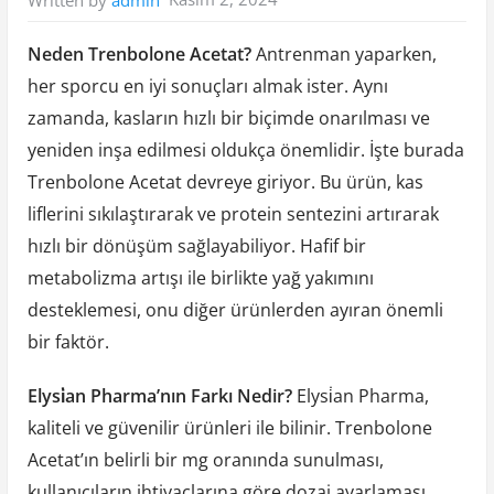
Written by
admin
Neden Trenbolone Acetat?
Antrenman yaparken,
her sporcu en iyi sonuçları almak ister. Aynı
zamanda, kasların hızlı bir biçimde onarılması ve
yeniden inşa edilmesi oldukça önemlidir. İşte burada
Trenbolone Acetat devreye giriyor. Bu ürün, kas
liflerini sıkılaştırarak ve protein sentezini artırarak
hızlı bir dönüşüm sağlayabiliyor. Hafif bir
metabolizma artışı ile birlikte yağ yakımını
desteklemesi, onu diğer ürünlerden ayıran önemli
bir faktör.
Elysi̇an Pharma’nın Farkı Nedir?
Elysi̇an Pharma,
kaliteli ve güvenilir ürünleri ile bilinir. Trenbolone
Acetat’ın belirli bir mg oranında sunulması,
kullanıcıların ihtiyaçlarına göre dozaj ayarlaması