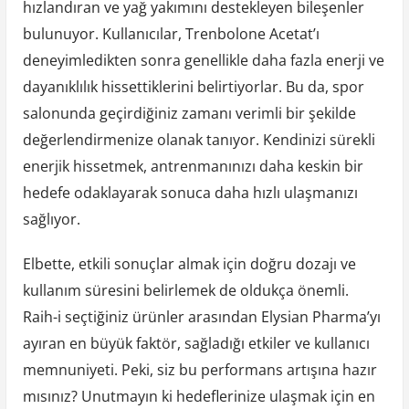
hızlandıran ve yağ yakımını destekleyen bileşenler
bulunuyor. Kullanıcılar, Trenbolone Acetat’ı
deneyimledikten sonra genellikle daha fazla enerji ve
dayanıklılık hissettiklerini belirtiyorlar. Bu da, spor
salonunda geçirdiğiniz zamanı verimli bir şekilde
değerlendirmenize olanak tanıyor. Kendinizi sürekli
enerjik hissetmek, antrenmanınızı daha keskin bir
hedefe odaklayarak sonuca daha hızlı ulaşmanızı
sağlıyor.
Elbette, etkili sonuçlar almak için doğru dozajı ve
kullanım süresini belirlemek de oldukça önemli.
Raih-i seçtiğiniz ürünler arasından Elysian Pharma’yı
ayıran en büyük faktör, sağladığı etkiler ve kullanıcı
memnuniyeti. Peki, siz bu performans artışına hazır
mısınız? Unutmayın ki hedeflerinize ulaşmak için en