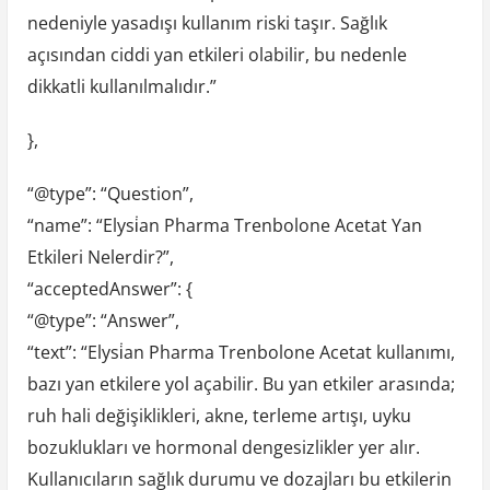
nedeniyle yasadışı kullanım riski taşır. Sağlık
açısından ciddi yan etkileri olabilir, bu nedenle
dikkatli kullanılmalıdır.”
},
“@type”: “Question”,
“name”: “Elysi̇an Pharma Trenbolone Acetat Yan
Etkileri Nelerdir?”,
“acceptedAnswer”: {
“@type”: “Answer”,
“text”: “Elysi̇an Pharma Trenbolone Acetat kullanımı,
bazı yan etkilere yol açabilir. Bu yan etkiler arasında;
ruh hali değişiklikleri, akne, terleme artışı, uyku
bozuklukları ve hormonal dengesizlikler yer alır.
Kullanıcıların sağlık durumu ve dozajları bu etkilerin