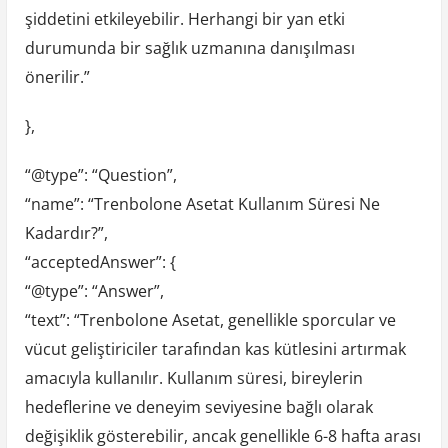
şiddetini etkileyebilir. Herhangi bir yan etki
durumunda bir sağlık uzmanına danışılması
önerilir.”
},
“@type”: “Question”,
“name”: “Trenbolone Asetat Kullanım Süresi Ne
Kadardır?”,
“acceptedAnswer”: {
“@type”: “Answer”,
“text”: “Trenbolone Asetat, genellikle sporcular ve
vücut geliştiriciler tarafından kas kütlesini artırmak
amacıyla kullanılır. Kullanım süresi, bireylerin
hedeflerine ve deneyim seviyesine bağlı olarak
değişiklik gösterebilir, ancak genellikle 6-8 hafta arası