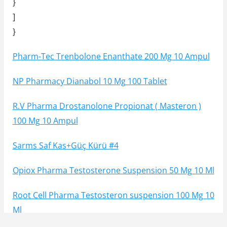
}
]
}
Pharm-Tec Trenbolone Enanthate 200 Mg 10 Ampul
NP Pharmacy Dianabol 10 Mg 100 Tablet
R.V Pharma Drostanolone Propionat ( Masteron )
100 Mg 10 Ampul
Sarms Saf Kas+Güç Kürü #4
Opiox Pharma Testosterone Suspension 50 Mg 10 Ml
Root Cell Pharma Testosteron suspension 100 Mg 10
Ml