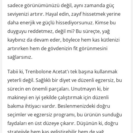
sadece görünümünüzü değil, aynı zamanda güç
seviyenizi artırır. Hayal edin, zayıf hissetmek yerine
daha enerjik ve güçlü hissediyorsunuz. Kimse bu
duyguyu reddetmez, değil mi? Bu süreçte, yağ
kaybınız da devam eder, böylece hem kas kütlenizi
artırırken hem de gövdenizin fit görünmesini
sağlarsınız.
Tabii ki, Trenbolone Acetat'ı tek başına kullanmak
yeterli değil. Sağlıklı bir diyet ve düzenli egzersiz, bu
sürecin en önemli parçaları. Unutmayın ki, bir
makineyi en iyi şekilde çalıştırmak için düzenli
bakıma ihtiyacı vardır. Beslenmenizdeki doğru
seçimler ve egzersiz programı, bu ürünün sunduğu
faydaları en üst düzeye çıkarır. Düşünün ki, doğru
stratejiyle hem kas geliştirebilir hem de yağ