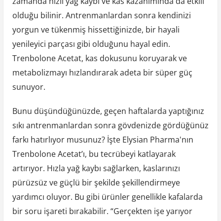
zamanda hızlı yağ kaybı ve kas kazanımında da etkili
olduğu bilinir. Antrenmanlardan sonra kendinizi
yorgun ve tükenmiş hissettiğinizde, bir hayali
yenileyici parçası gibi olduğunu hayal edin.
Trenbolone Acetat, kas dokusunu koruyarak ve
metabolizmayı hızlandırarak adeta bir süper güç
sunuyor.
Bunu düşündüğünüzde, geçen haftalarda yaptığınız
sıkı antrenmanlardan sonra gövdenizde gördüğünüz
farkı hatırlıyor musunuz? İşte Elysian Pharma'nın
Trenbolone Acetat’ı, bu tecrübeyi katlayarak
artırıyor. Hızla yağ kaybı sağlarken, kaslarınızı
pürüzsüz ve güçlü bir şekilde şekillendirmeye
yardımcı oluyor. Bu gibi ürünler genellikle kafalarda
bir soru işareti bırakabilir. “Gerçekten işe yarıyor