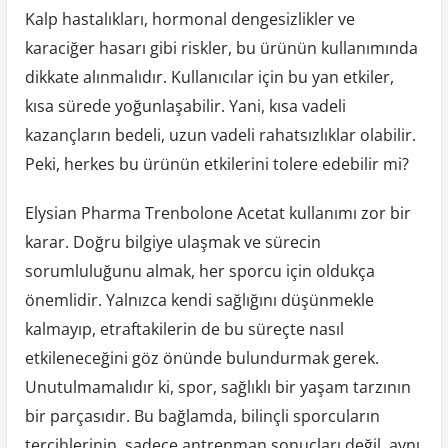
Kalp hastalıkları, hormonal dengesizlikler ve
karaciğer hasarı gibi riskler, bu ürünün kullanımında
dikkate alınmalıdır. Kullanıcılar için bu yan etkiler,
kısa sürede yoğunlaşabilir. Yani, kısa vadeli
kazançların bedeli, uzun vadeli rahatsızlıklar olabilir.
Peki, herkes bu ürünün etkilerini tolere edebilir mi?
Elysian Pharma Trenbolone Acetat kullanımı zor bir
karar. Doğru bilgiye ulaşmak ve sürecin
sorumluluğunu almak, her sporcu için oldukça
önemlidir. Yalnızca kendi sağlığını düşünmekle
kalmayıp, etraftakilerin de bu süreçte nasıl
etkileneceğini göz önünde bulundurmak gerek.
Unutulmamalıdır ki, spor, sağlıklı bir yaşam tarzının
bir parçasıdır. Bu bağlamda, bilinçli sporcuların
tercihlerinin, sadece antrenman sonuçları değil, aynı