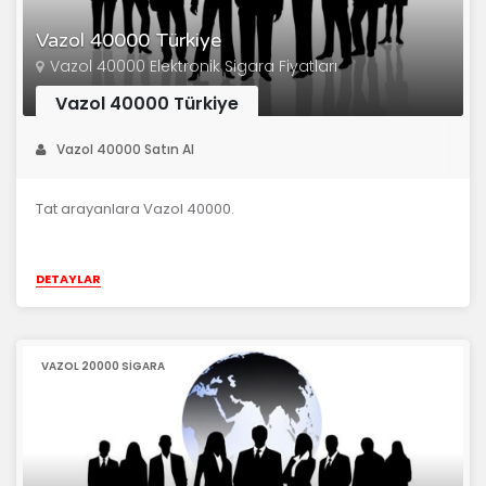
Vazol 40000 Türkiye
Vazol 40000 Elektronik Sigara Fiyatları
Vazol 40000 Türkiye
Vazol 40000 Satın Al
Tat arayanlara Vazol 40000.
DETAYLAR
VAZOL 20000 SIGARA