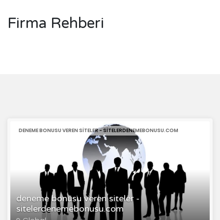
Firma Rehberi
DENEME BONUSU VEREN SITELER - SITELERDENEMEBONUSU.COM
deneme bonusu veren siteler -
sitelerdenemebonusu.com