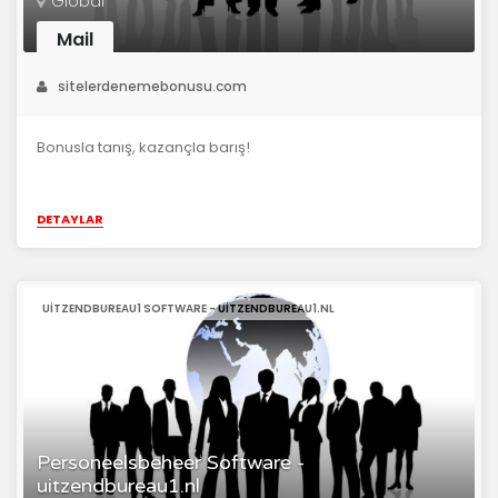
Global
Mail
sitelerdenemebonusu.com
Bonusla tanış, kazançla barış!
DETAYLAR
UITZENDBUREAU1 SOFTWARE - UITZENDBUREAU1.NL
Personeelsbeheer Software -
uitzendbureau1.nl