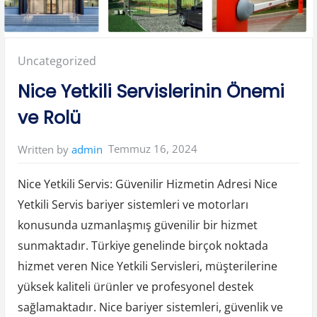
Posted
Uncategorized
in:
Nice Yetkili Servislerinin Önemi
ve Rolü
Temmuz 16, 2024
Written by
admin
Nice Yetkili Servis: Güvenilir Hizmetin Adresi Nice
Yetkili Servis bariyer sistemleri ve motorları
konusunda uzmanlaşmış güvenilir bir hizmet
sunmaktadır. Türkiye genelinde birçok noktada
hizmet veren Nice Yetkili Servisleri, müşterilerine
yüksek kaliteli ürünler ve profesyonel destek
sağlamaktadır. Nice bariyer sistemleri, güvenlik ve