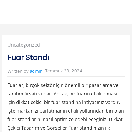
Posted
Uncategorized
in:
Fuar Standı
Temmuz 23, 2024
Written by
admin
Fuarlar, birçok sektör için önemli bir pazarlama ve
tanıtım fırsatı sunar. Ancak, bir fuarın etkili olması
için dikkat çekici bir fuar standına ihtiyacınız vardır.
İşte markanızı parlatmanın etkili yollarından biri olan
fuar standlarını nasıl optimize edebileceğiniz: Dikkat
Çekici Tasarım ve Görseller Fuar standınızın ilk