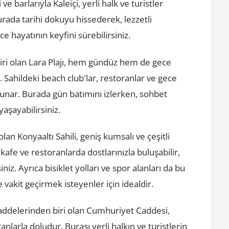
ve barlarıyla Kaleiçi, yerli halk ve turistler
rada tarihi dokuyu hissederek, lezzetli
ce hayatının keyfini sürebilirsiniz.
 biri olan Lara Plajı, hem gündüz hem de gece
. Sahildeki beach club'lar, restoranlar ve gece
 sunar. Burada gün batımını izlerken, sohbet
şayabilirsiniz.
olan Konyaaltı Sahili, geniş kumsalı ve çeşitli
 kafe ve restoranlarda dostlarınızla buluşabilir,
niz. Ayrıca bisiklet yolları ve spor alanları da bu
e vakit geçirmek isteyenler için idealdir.
addelerinden biri olan Cumhuriyet Caddesi,
anlarla doludur. Burası yerli halkın ve turistlerin