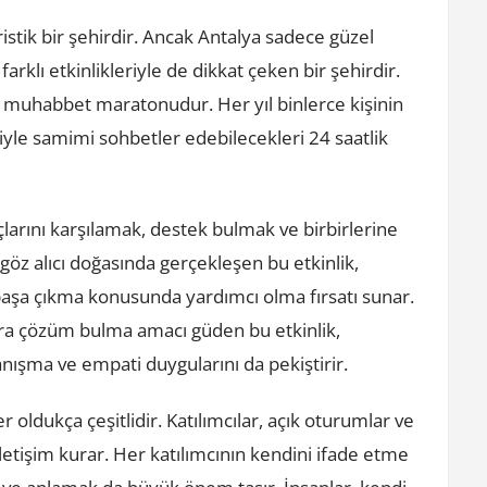
ristik bir şehirdir. Ancak Antalya sadece güzel
 farklı etkinlikleriyle de dikkat çeken bir şehirdir.
n muhabbet maratonudur. Her yıl binlerce kişinin
leriyle samimi sohbetler edebilecekleri 24 saatlik
arını karşılamak, destek bulmak ve birbirlerine
öz alıcı doğasında gerçekleşen bu etkinlik,
 başa çıkma konusunda yardımcı olma fırsatı sunar.
ra çözüm bulma amacı güden bu etkinlik,
nışma ve empati duygularını da pekiştirir.
dukça çeşitlidir. Katılımcılar, açık oturumlar ve
 iletişim kurar. Her katılımcının kendini ifade etme