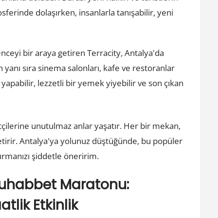
ferinde dolaşırken, insanlarla tanışabilir, yeni
enceyi bir araya getiren Terracity, Antalya'da
 yanı sıra sinema salonları, kafe ve restoranlar
 yapabilir, lezzetli bir yemek yiyebilir ve son çıkan
tçilerine unutulmaz anlar yaşatır. Her bir mekan,
getirir. Antalya'ya yolunuz düştüğünde, bu popüler
ırmanızı şiddetle öneririm.
Muhabbet Maratonu:
tlik Etkinlik