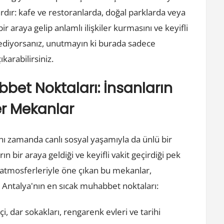
dır: kafe ve restoranlarda, doğal parklarda veya
ir araya gelip anlamlı ilişkiler kurmasını ve keyifli
t ediyorsanız, unutmayın ki burada sadece
ıkarabilirsiniz.
bet Noktaları: İnsanların
er Mekanlar
nı zamanda canlı sosyal yaşamıyla da ünlü bir
n bir araya geldiği ve keyifli vakit geçirdiği pek
 atmosferleriyle öne çıkan bu mekanlar,
e Antalya'nın en sıcak muhabbet noktaları:
çi, dar sokakları, rengarenk evleri ve tarihi