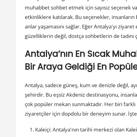
muhabbet sohbet etmek için sayısız seçenek var
etkinliklere katılarak. Bu seçenekler, insanların b
anlar yaşamasını sağlar. Eğer Antalya'yı ziyare
güzelliklerin değil, dostça sohbetlerin de tadını ç
Antalya’nın En Sıcak Muhab
Bir Araya Geldiği En Popül
Antalya, sadece güneş, kum ve denizle değil, ay
şehirdir. Bu eşsiz Akdeniz destinasyonu, insanları
çok popüler mekan sunmaktadır. Her biri farklı
ziyaretçiler için dopdolu bir deneyim sunar. İşt
Kaleiçi: Antalya'nın tarihi merkezi olan Kalei