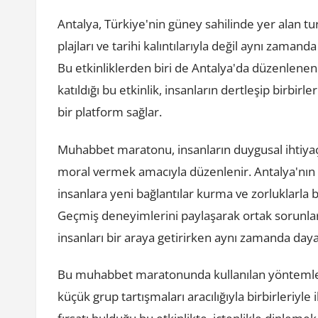
Antalya, Türkiye'nin güney sahilinde yer alan tu
plajları ve tarihi kalıntılarıyla değil aynı zamanda
Bu etkinliklerden biri de Antalya'da düzenlene
katıldığı bu etkinlik, insanların dertleşip birbir
bir platform sağlar.
Muhabbet maratonu, insanların duygusal ihtiyaçl
moral vermek amacıyla düzenlenir. Antalya'nın g
insanlara yeni bağlantılar kurma ve zorluklarla
Geçmiş deneyimlerini paylaşarak ortak sorunla
insanları bir araya getirirken aynı zamanda daya
Bu muhabbet maratonunda kullanılan yöntemler ol
küçük grup tartışmaları aracılığıyla birbirleriyle