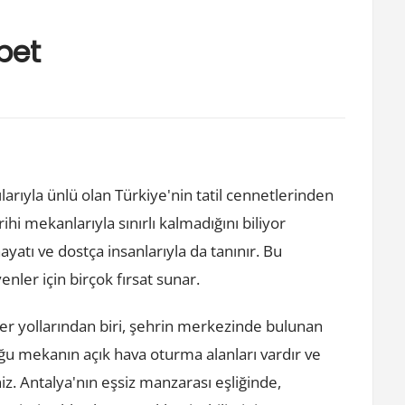
bet
ntılarıyla ünlü olan Türkiye'nin tatil cennetlerinden
rihi mekanlarıyla sınırlı kalmadığını biliyor
atı ve dostça insanlarıyla da tanınır. Bu
ler için birçok fırsat sunar.
 yollarından biri, şehrin merkezinde bulunan
oğu mekanın açık hava oturma alanları vardır ve
iz. Antalya'nın eşsiz manzarası eşliğinde,