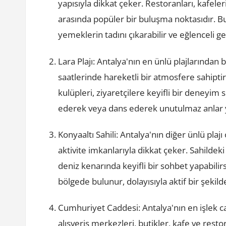
yapısıyla dikkat çeker. Restoranları, kafeleri 
arasında popüler bir buluşma noktasıdır. Bu
yemeklerin tadını çıkarabilir ve eğlenceli ge
Lara Plajı: Antalya'nın en ünlü plajlarından
saatlerinde hareketli bir atmosfere sahiptir
kulüpleri, ziyaretçilere keyifli bir deneyim
ederek veya dans ederek unutulmaz anlar ya
Konyaaltı Sahili: Antalya'nın diğer ünlü plajı 
aktivite imkanlarıyla dikkat çeker. Sahildeki
deniz kenarında keyifli bir sohbet yapabilirsi
bölgede bulunur, dolayısıyla aktif bir şekild
Cumhuriyet Caddesi: Antalya'nın en işlek c
alışveriş merkezleri, butikler, kafe ve restor