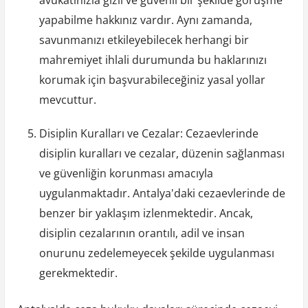
avukatınızla gizli ve güvenli bir şekilde görüşme
yapabilme hakkınız vardır. Aynı zamanda,
savunmanızı etkileyebilecek herhangi bir
mahremiyet ihlali durumunda bu haklarınızı
korumak için başvurabileceğiniz yasal yollar
mevcuttur.
Disiplin Kuralları ve Cezalar: Cezaevlerinde
disiplin kuralları ve cezalar, düzenin sağlanması
ve güvenliğin korunması amacıyla
uygulanmaktadır. Antalya'daki cezaevlerinde de
benzer bir yaklaşım izlenmektedir. Ancak,
disiplin cezalarının orantılı, adil ve insan
onurunu zedelemeyecek şekilde uygulanması
gerekmektedir.