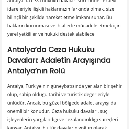
Antalya'da ceza hukuku davaları sürecinde cezaevi
idareleriyle ilişkili haklarınızın farkında olmak, size
bilinçli bir şekilde hareket etme imkanı sunar. Bu
hakların korunması ve ihlallerle mücadele etmek için
yerel yetkililer ve hukuki destek alabilece
Antalya’da Ceza Hukuku
Davaları: Adaletin Arayışında
Antalya’nın Rolü
Antalya, Türkiye'nin güneybatısında yer alan bir şehir
olup, sahip olduğu tarihi ve turistik değerleriyle
ünlüdür. Ancak, bu güzel bölgede adalet arayışı da
önemli bir konudur. Ceza hukuku davaları, suç
işleyenlerin yargılandığı ve cezalandırıldığı süreçleri
kapsar. Antalya, bu tür davaların yoğun olarak