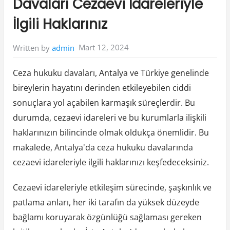
Davaları Cezaevi İdareleriyle
İlgili Haklarınız
Mart 12, 2024
Written by
admin
Ceza hukuku davaları, Antalya ve Türkiye genelinde
bireylerin hayatını derinden etkileyebilen ciddi
sonuçlara yol açabilen karmaşık süreçlerdir. Bu
durumda, cezaevi idareleri ve bu kurumlarla ilişkili
haklarınızın bilincinde olmak oldukça önemlidir. Bu
makalede, Antalya'da ceza hukuku davalarında
cezaevi idareleriyle ilgili haklarınızı keşfedeceksiniz.
Cezaevi idareleriyle etkileşim sürecinde, şaşkınlık ve
patlama anları, her iki tarafın da yüksek düzeyde
bağlamı koruyarak özgünlüğü sağlaması gereken