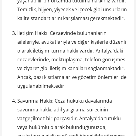
yaşanabilir bir ortamda tutulma hakkınız vardır.
Temizlik, hijyen, yiyecek ve içecek gibi unsurların
kalite standartlarını karşılaması gerekmektedir.
İletişim Hakkı: Cezaevinde bulunanların
aileleriyle, avukatlarıyla ve diğer kişilerle düzenli
olarak iletişim kurma hakkı vardır. Antalya'daki
cezaevlerinde, mektuplaşma, telefon görüşmesi
ve ziyaret gibi iletişim kanalları sağlanmaktadır.
Ancak, bazı kısıtlamalar ve gözetim önlemleri de
uygulanabilmektedir.
Savunma Hakkı: Ceza hukuku davalarında
savunma hakkı, adil yargılama sürecinin
vazgeçilmez bir parçasıdır. Antalya'da tutuklu
veya hükümlü olarak bulunduğunuzda,