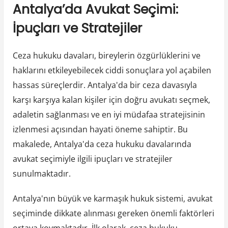
Antalya’da Avukat Seçimi:
İpuçları ve Stratejiler
Ceza hukuku davaları, bireylerin özgürlüklerini ve
haklarını etkileyebilecek ciddi sonuçlara yol açabilen
hassas süreçlerdir. Antalya'da bir ceza davasıyla
karşı karşıya kalan kişiler için doğru avukatı seçmek,
adaletin sağlanması ve en iyi müdafaa stratejisinin
izlenmesi açısından hayati öneme sahiptir. Bu
makalede, Antalya'da ceza hukuku davalarında
avukat seçimiyle ilgili ipuçları ve stratejiler
sunulmaktadır.
Antalya'nın büyük ve karmaşık hukuk sistemi, avukat
seçiminde dikkate alınması gereken önemli faktörleri
ortaya koymaktadır. İlk olarak, ceza hukuku