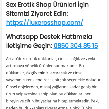
Sex Erotik Shop Ürünleri İçin
Sitemizi Ziyaret Edin:
https://luxerosshop.com/
Whatsapp Destek Hattımızla
İletişime Geçin:
0850 304 85 15
Artvin’deki erotik dükkanlar, cinsel sağlık ve zevki
artırmaya yönelik ürünler sunmaktadır. Bu
dükkanlar,
özgüveninizi artıracak
ve cinsel
yaşamınızı renklendirecek birçok seçenekle doludur.
Cinsel objelerden, masaj yağlarına kadar geniş bir
ürün yelpazesine sahip olan bu dükkanlar, her
bireyin ve çiftin ihtiyaçlarına hitap etmektedir. Peki,
neden bu dükkanları ziyaret etmelisiniz? Çünkü