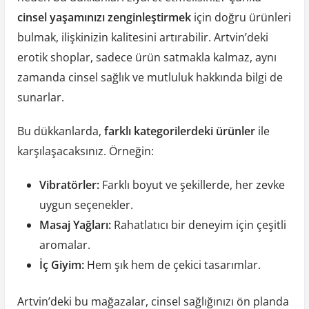
cinsel yaşamınızı zenginleştirmek
için doğru ürünleri
bulmak, ilişkinizin kalitesini artırabilir. Artvin’deki
erotik shoplar, sadece ürün satmakla kalmaz, aynı
zamanda cinsel sağlık ve mutluluk hakkında bilgi de
sunarlar.
Bu dükkanlarda,
farklı kategorilerdeki ürünler
ile
karşılaşacaksınız. Örneğin:
Vibratörler:
Farklı boyut ve şekillerde, her zevke
uygun seçenekler.
Masaj Yağları:
Rahatlatıcı bir deneyim için çeşitli
aromalar.
İç Giyim:
Hem şık hem de çekici tasarımlar.
Artvin’deki bu mağazalar, cinsel sağlığınızı ön planda