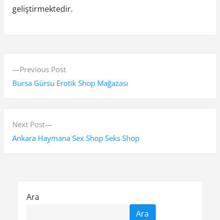
geliştirmektedir.
Y
P
Previous Post
a
r
Bursa Gürsu Erotik Shop Mağazası
z
e
v
ı
i
N
Next Post
g
o
e
Ankara Haymana Sex Shop Seks Shop
e
u
x
s
t
z
p
p
i
o
o
Ara
n
s
s
Ara
t
t