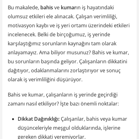
Bu makalede,
bahis
ve
kumar
ın iş hayatındaki
olumsuz etkileri ele alınacak. Çalışan verimliliği,
motivasyon kaybı ve iş yeri ortamı üzerindeki etkileri
incelenecek. Belki de birçoğumuz, iş yerinde
karşılaştığımız sorunların kaynağını tam olarak
anlayamayız. Ama biliyor musunuz? Bahis ve kumar,
bu sorunların başında geliyor. Çalışanların dikkatini
dağıtıyor, odaklanmalarını zorlaştırıyor ve sonuç
olarak iş verimliliğini düşürüyor.
Bahis ve kumar, çalışanların iş yerinde geçirdiği
zamanı nasıl etkiliyor? İşte bazı önemli noktalar:
Dikkat Dağınıklığı:
Çalışanlar, bahis veya kumar
düşünceleriyle meşgul olduklarında, işlerine
gereken dikkati veremiyorlar.