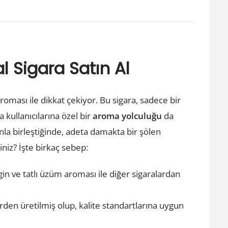
l Sigara Satın Al
roması ile dikkat çekiyor. Bu sigara, sadece bir
kullanıcılarına özel bir
aroma yolculuğu
da
la birleştiğinde, adeta damakta bir şölen
iniz? İşte birkaç sebep:
n ve tatlı üzüm aroması ile diğer sigaralardan
en üretilmiş olup, kalite standartlarına uygun