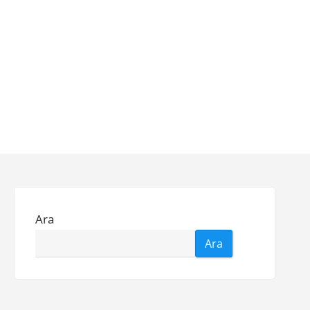
Ara
Ara