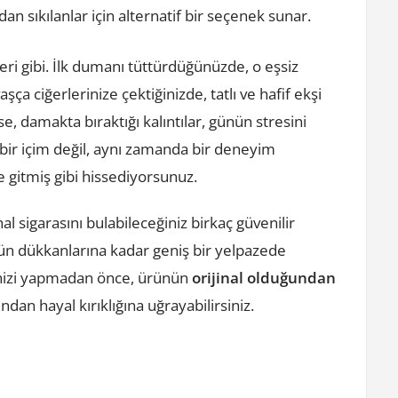
ndan sıkılanlar için alternatif bir seçenek sunar.
eri gibi. İlk dumanı tüttürdüğünüzde, o eşsiz
a ciğerlerinize çektiğinizde, tatlı ve hafif ekşi
, damakta bıraktığı kalıntılar, günün stresini
a bir içim değil, aynı zamanda bir deneyim
 gitmiş gibi hissediyorsunuz.
l sigarasını bulabileceğiniz birkaç güvenilir
ün dükkanlarına kadar geniş bir yelpazede
inizi yapmadan önce, ürünün
orijinal olduğundan
ından hayal kırıklığına uğrayabilirsiniz.