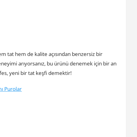
em tat hem de kalite açısından benzersiz bir
deneyimi arıyorsanız, bu ürünü denemek için bir an
s, yeni bir tat keşfi demektir!
mı Purolar