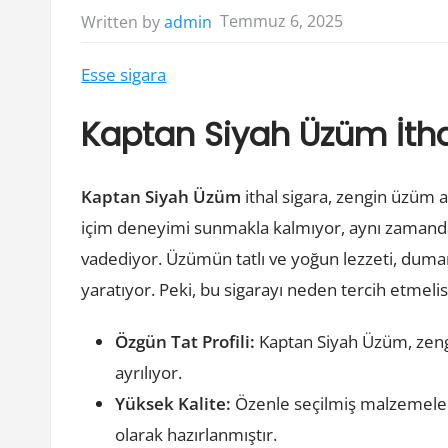
Temmuz 6, 2025
Written by
admin
Esse sigara
Kaptan Siyah Üzüm İtha
Kaptan Siyah Üzüm
ithal sigara, zengin üzüm a
içim deneyimi sunmakla kalmıyor, aynı zamanda 
vadediyor. Üzümün tatlı ve yoğun lezzeti, duman
yaratıyor. Peki, bu sigarayı neden tercih etmelis
Özgün Tat Profili:
Kaptan Siyah Üzüm, zengi
ayrılıyor.
Yüksek Kalite:
Özenle seçilmiş malzemelerd
olarak hazırlanmıştır.