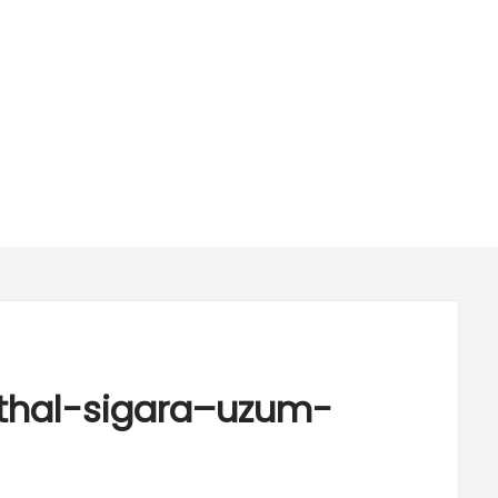
ithal-sigara–uzum-