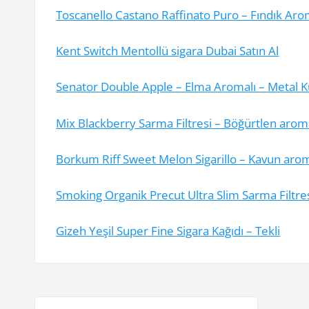
Toscanello Castano Raffinato Puro – Fındık Aro
Kent Switch Mentollü sigara Dubai Satın Al
Senator Double Apple – Elma Aromalı – Metal K
Mix Blackberry Sarma Filtresi – Böğürtlen aro
Borkum Riff Sweet Melon Sigarillo – Kavun arom
Smoking Organik Precut Ultra Slim Sarma Filtre
Gizeh Yeşil Super Fine Sigara Kağıdı – Tekli