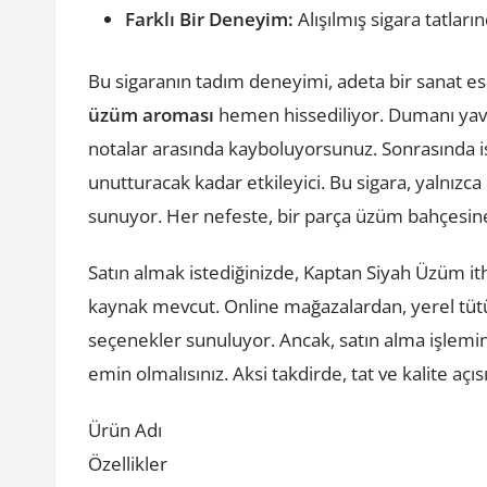
Farklı Bir Deneyim:
Alışılmış sigara tatları
Bu sigaranın tadım deneyimi, adeta bir sanat es
üzüm aroması
hemen hissediliyor. Dumanı yavaşç
notalar arasında kayboluyorsunuz. Sonrasında ise
unutturacak kadar etkileyici. Bu sigara, yalnızc
sunuyor. Her nefeste, bir parça üzüm bahçesine
Satın almak istediğinizde, Kaptan Siyah Üzüm itha
kaynak mevcut. Online mağazalardan, yerel tüt
seçenekler sunuluyor. Ancak, satın alma işlem
emin olmalısınız. Aksi takdirde, tat ve kalite açıs
Ürün Adı
Özellikler