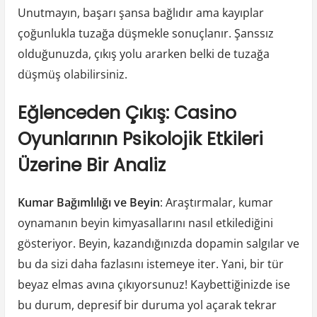
Unutmayın, başarı şansa bağlıdır ama kayıplar
çoğunlukla tuzağa düşmekle sonuçlanır. Şanssız
olduğunuzda, çıkış yolu ararken belki de tuzağa
düşmüş olabilirsiniz.
Eğlenceden Çıkış: Casino
Oyunlarının Psikolojik Etkileri
Üzerine Bir Analiz
Kumar Bağımlılığı ve Beyin
: Araştırmalar, kumar
oynamanın beyin kimyasallarını nasıl etkilediğini
gösteriyor. Beyin, kazandığınızda dopamin salgılar ve
bu da sizi daha fazlasını istemeye iter. Yani, bir tür
beyaz elmas avına çıkıyorsunuz! Kaybettiğinizde ise
bu durum, depresif bir duruma yol açarak tekrar