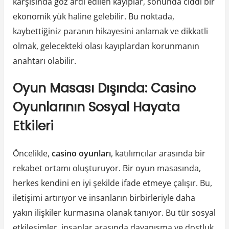
karşısında göz ardı edilen kayıplar, sonunda ciddi bir
ekonomik yük haline gelebilir. Bu noktada,
kaybettiğiniz paranın hikayesini anlamak ve dikkatli
olmak, gelecekteki olası kayıplardan korunmanın
anahtarı olabilir.
Oyun Masası Dışında: Casino
Oyunlarının Sosyal Hayata
Etkileri
Öncelikle,
casino oyunları
, katılımcılar arasında bir
rekabet ortamı oluşturuyor. Bir oyun masasında,
herkes kendini en iyi şekilde ifade etmeye çalışır. Bu,
iletişimi artırıyor ve insanların birbirleriyle daha
yakın ilişkiler kurmasına olanak tanıyor. Bu tür sosyal
etkileşimler, insanlar arasında dayanışma ve dostluk