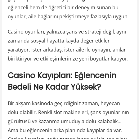
eğlenceli hem de öğretici bir deneyim sunan bu
oyunlar, aile bağlarını pekiştirmeye fazlasıyla uygun.
Casino oyunları, yalnızca şans ve strateji değil, aynı
zamanda sosyal hayatta kayda değer etkiler
yaratıyor. İster arkadaş, ister aile ile oynayın, anılar
biriktiriyor ve etkileşimlerinize yeni boyutlar katıyor.
Casino Kayıpları: Eğlencenin
Bedeli Ne Kadar Yüksek?
Bir akşam kasinoda geçirdiğiniz zaman, heyecan
dolu olabilir. Renkli slot makineleri, şans oyunlarının
gürültüsü ve kazanma umuduyla dolu kalabalık…
Ama bu eğlencenin arka planında kayıplar da var.