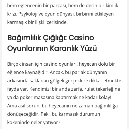
hem eğlencenin bir parçası, hem de derin bir kimlik
krizi. Psykoloji ve oyun dünyası, birbirini etkileyen
karmaşık bir ilişki içerisinde.
Bağımlılık Çığlığı: Casino
Oyunlarının Karanlık Yüzü
Birçok insan için casino oyunları, heyecan dolu bir
eğlence kaynağıdır. Ancak, bu parlak dünyanın
arkasında saklanan gölgeli gerçeklere dikkat etmekte
fayda var. Kendimizi bir anda zarfa, rulet tekerleğine
ya da poker masasına kaptırmak ne kadar kolay!
Ama asıl sorun, bu heyecanın ne zaman bağımlılığa
dönüşeceğidir. Peki, bu karmaşık durumun
kökeninde neler yatıyor?