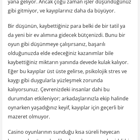
yana geliyor. Ancak çoğu zaman işler düşündüğünüz
gibi gitmiyor, ve kayıplarınız daha da büyüyor.
Bir düşünün, kaybettiğiniz para belki de bir tatil ya
da yeni bir ev alımına gidecek bütçenizdi. Bunu bir
oyun gibi düşünmeye çalışırsanız, başarılı
olduğunuzda elde edeceğiniz kazanımlar bile
kaybettiğiniz miktarın yanında devede kulak kalıyor.
Eğer bu kayıplar üst üste gelirse, psikolojik stres ve
kaygı gibi duygularla yüzleşmek zorunda
kalıyorsunuz. Çevrenizdeki insanlar dahi bu
durumdan etkileniyor; arkadaşlarınızla ekip halinde
oynarken yaşadığınız keyif, kayıplar için geçerli bir
mazeret olmuyor.
Casino oyunlarının sunduğu kısa süreli heyecan