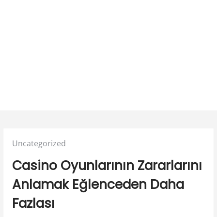
Posted
Uncategorized
in:
Casino Oyunlarının Zararlarını
Anlamak Eğlenceden Daha
Fazlası