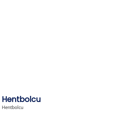
Skip
to
content
Hentbolcu
Hentbolcu