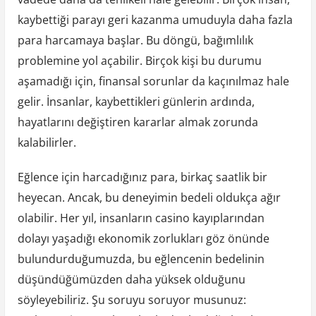
kaybettiği parayı geri kazanma umuduyla daha fazla
para harcamaya başlar. Bu döngü, bağımlılık
problemine yol açabilir. Birçok kişi bu durumu
aşamadığı için, finansal sorunlar da kaçınılmaz hale
gelir. İnsanlar, kaybettikleri günlerin ardında,
hayatlarını değiştiren kararlar almak zorunda
kalabilirler.
Eğlence için harcadığınız para, birkaç saatlik bir
heyecan. Ancak, bu deneyimin bedeli oldukça ağır
olabilir. Her yıl, insanların casino kayıplarından
dolayı yaşadığı ekonomik zorlukları göz önünde
bulundurduğumuzda, bu eğlencenin bedelinin
düşündüğümüzden daha yüksek olduğunu
söyleyebiliriz. Şu soruyu soruyor musunuz: