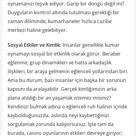
oynamanızı teşvik ediyor. Garip bir döngü değil mi?
Duyguların kontrol altında tutulması gerektiği bir
zaman diliminde, kumarhaneler hızlıca cazibe
merkezi haline gelebiliyor.
Sosyal Etkiler ve Kimlik
: İnsanlar genellikle kumar
oynamayı sosyal bir etkinlik olarak görür. Beraber
eğlenme, grup dinamikleri ve hatta arkadaşlık
ilişkileri, bir araya gelmenin eğlenceli yollarından biri.
Ama bu durum, bazı insanlar için başka bir sorunun
kapısını da aralayabilir. Gerçek kimliğimizin arka
plana atıldığı bir an yaşamak istemez misiniz?
Kendinizi bulmak adına o eğlenceli ruh halinin içinde
kaybolduğunuzda, aslında neyi kaybettiğinizi
sorgulamak zorunda kalıyorsunuz. İşte tam da
burada, casino oyunlarının etkileri devreye giriyor;