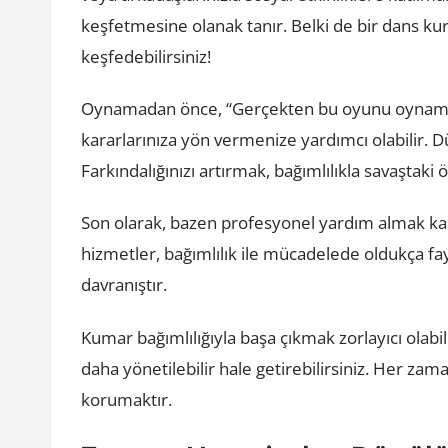
keşfetmesine olanak tanır. Belki de bir dans ku
keşfedebilirsiniz!
Oynamadan önce, “Gerçekten bu oyunu oynama i
kararlarınıza yön vermenize yardımcı olabilir
Farkındalığınızı artırmak, bağımlılıkla savaştaki 
Son olarak, bazen profesyonel yardım almak kaçı
hizmetler, bağımlılık ile mücadelede oldukça fay
davranıştır.
Kumar bağımlılığıyla başa çıkmak zorlayıcı olabil
daha yönetilebilir hale getirebilirsiniz. Her zama
korumaktır.