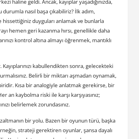
ezi haline geldi. Ancak, kayıplar yaşadığınızda,
 durumla nasıl başa çıkabiliriz? İlk adım,
e hissettiğiniz duyguları anlamak ve bunlarla
rayı hemen geri kazanma hırsı, genellikle daha
arınızı kontrol altına almayı öğrenmek, mantıklı
r
. Kayıplarınızı kabullendikten sonra, gelecekteki
turmalısınız. Belirli bir miktarı aşmadan oynamak,
iridir. Kısa bir analogiyle anlatmak gerekirse, bir
er an kaybolma riski ile karşı karşıyasınız;
ınızı belirlemek zorundasınız.
azaltmanın bir yolu. Bazen bir oyunun türü, başka
 Örneğin, strateji gerektiren oyunlar, şansa dayalı