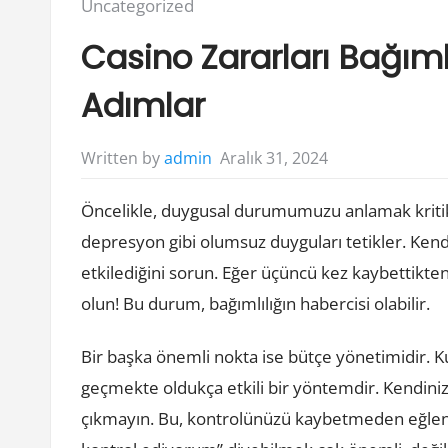
Posted
Uncategorized
in:
Casino Zararları Bağım
Adımlar
Aralık 31, 2024
Written by
admin
Öncelikle, duygusal durumumuzu anlamak kritik 
depresyon gibi olumsuz duyguları tetikler. Kend
etkilediğini sorun. Eğer üçüncü kez kaybettikten
olun! Bu durum, bağımlılığın habercisi olabilir.
Bir başka önemli nokta ise bütçe yönetimidir. 
geçmekte oldukça etkili bir yöntemdir. Kendinize
çıkmayın. Bu, kontrolünüzü kaybetmeden eğlenm