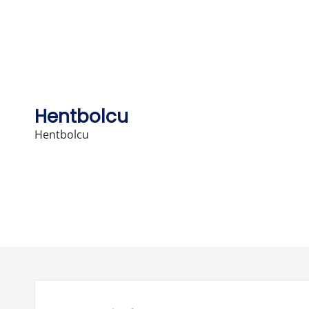
Skip
to
content
Hentbolcu
Hentbolcu