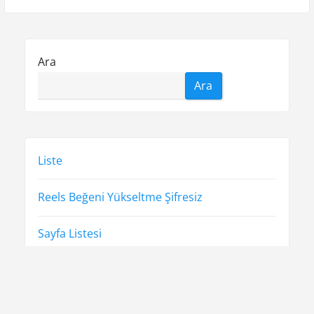
Ara
Ara
Liste
Reels Beğeni Yükseltme Şifresiz
Sayfa Listesi
Spotify Takipçi Servisleri