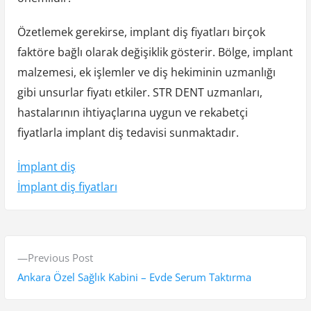
Özetlemek gerekirse, implant diş fiyatları birçok
faktöre bağlı olarak değişiklik gösterir. Bölge, implant
malzemesi, ek işlemler ve diş hekiminin uzmanlığı
gibi unsurlar fiyatı etkiler. STR DENT uzmanları,
hastalarının ihtiyaçlarına uygun ve rekabetçi
fiyatlarla implant diş tedavisi sunmaktadır.
İmplant diş
İmplant diş fiyatları
Y
P
Previous Post
a
r
Ankara Özel Sağlık Kabini – Evde Serum Taktırma
z
e