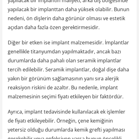
yapılacak bir implantın maliyeti, arka diş bölgesinde
yapılacak bir implanttan daha yüksek olabilir. Bunun
nedeni, ön dişlerin daha görünür olması ve estetik
açıdan daha fazla özen gerektirmesidir.
Diğer bir etken ise implant malzemesidir. İmplantlar
genellikle titanyumdan yapılmaktadır, ancak bazı
durumlarda daha pahalı olan seramik implantlar
tercih edilebilir. Seramik implantlar, doğal dişe daha
yakın bir görünüm sağlamasının yanı sıra alerjik
reaksiyon riskini de azaltır. Bu nedenle, implant
malzemesinin seçimi fiyatı etkileyen bir faktördür.
Ayrıca, implant tedavisinde kullanılacak ek işlemler
de fiyatı etkileyebilir. Örneğin, çene kemiğinin
yetersiz olduğu durumlarda kemik grefti yapılması
gerekebilir veya enfeksiyon varsa bunun öncelikli