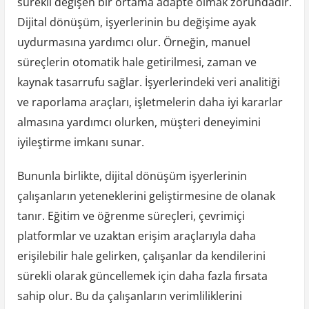
sürekli değişen bir ortama adapte olmak zorundadır.
Dijital dönüşüm, işyerlerinin bu değişime ayak
uydurmasına yardımcı olur. Örneğin, manuel
süreçlerin otomatik hale getirilmesi, zaman ve
kaynak tasarrufu sağlar. İşyerlerindeki veri analitiği
ve raporlama araçları, işletmelerin daha iyi kararlar
almasına yardımcı olurken, müşteri deneyimini
iyileştirme imkanı sunar.
Bununla birlikte, dijital dönüşüm işyerlerinin
çalışanların yeteneklerini geliştirmesine de olanak
tanır. Eğitim ve öğrenme süreçleri, çevrimiçi
platformlar ve uzaktan erişim araçlarıyla daha
erişilebilir hale gelirken, çalışanlar da kendilerini
sürekli olarak güncellemek için daha fazla fırsata
sahip olur. Bu da çalışanların verimliliklerini