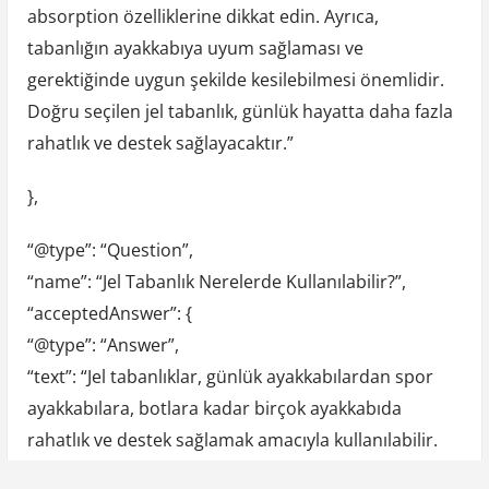
absorption özelliklerine dikkat edin. Ayrıca,
tabanlığın ayakkabıya uyum sağlaması ve
gerektiğinde uygun şekilde kesilebilmesi önemlidir.
Doğru seçilen jel tabanlık, günlük hayatta daha fazla
rahatlık ve destek sağlayacaktır.”
},
“@type”: “Question”,
“name”: “Jel Tabanlık Nerelerde Kullanılabilir?”,
“acceptedAnswer”: {
“@type”: “Answer”,
“text”: “Jel tabanlıklar, günlük ayakkabılardan spor
ayakkabılara, botlara kadar birçok ayakkabıda
rahatlık ve destek sağlamak amacıyla kullanılabilir.
Özellikle ayak sağlığını korumak, ağrıyı azaltmak ve