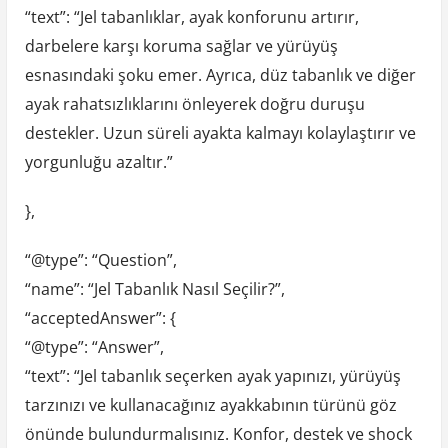
“text”: “Jel tabanlıklar, ayak konforunu artırır,
darbelere karşı koruma sağlar ve yürüyüş
esnasındaki şoku emer. Ayrıca, düz tabanlık ve diğer
ayak rahatsızlıklarını önleyerek doğru duruşu
destekler. Uzun süreli ayakta kalmayı kolaylaştırır ve
yorgunluğu azaltır.”
},
“@type”: “Question”,
“name”: “Jel Tabanlık Nasıl Seçilir?”,
“acceptedAnswer”: {
“@type”: “Answer”,
“text”: “Jel tabanlık seçerken ayak yapınızı, yürüyüş
tarzınızı ve kullanacağınız ayakkabının türünü göz
önünde bulundurmalısınız. Konfor, destek ve shock