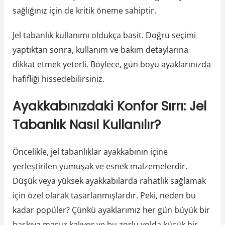
sağlığınız için de kritik öneme sahiptir.
Jel tabanlık kullanımı oldukça basit. Doğru seçimi
yaptıktan sonra, kullanım ve bakım detaylarına
dikkat etmek yeterli. Böylece, gün boyu ayaklarınızda
hafifliği hissedebilirsiniz.
Ayakkabınızdaki Konfor Sırrı: Jel
Tabanlık Nasıl Kullanılır?
Öncelikle, jel tabanlıklar ayakkabının içine
yerleştirilen yumuşak ve esnek malzemelerdir.
Düşük veya yüksek ayakkabılarda rahatlık sağlamak
için özel olarak tasarlanmışlardır. Peki, neden bu
kadar popüler? Çünkü ayaklarımız her gün büyük bir
baskıya maruz kalıyor ve bu zorlu yolda küçük bir