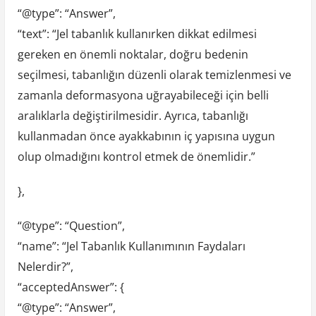
“@type”: “Answer”,
“text”: “Jel tabanlık kullanırken dikkat edilmesi
gereken en önemli noktalar, doğru bedenin
seçilmesi, tabanlığın düzenli olarak temizlenmesi ve
zamanla deformasyona uğrayabileceği için belli
aralıklarla değiştirilmesidir. Ayrıca, tabanlığı
kullanmadan önce ayakkabının iç yapısına uygun
olup olmadığını kontrol etmek de önemlidir.”
},
“@type”: “Question”,
“name”: “Jel Tabanlık Kullanımının Faydaları
Nelerdir?”,
“acceptedAnswer”: {
“@type”: “Answer”,