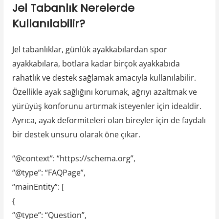
Jel Tabanlık Nerelerde
Kullanılabilir?
Jel tabanlıklar, günlük ayakkabılardan spor
ayakkabılara, botlara kadar birçok ayakkabıda
rahatlık ve destek sağlamak amacıyla kullanılabilir.
Özellikle ayak sağlığını korumak, ağrıyı azaltmak ve
yürüyüş konforunu artırmak isteyenler için idealdir.
Ayrıca, ayak deformiteleri olan bireyler için de faydalı
bir destek unsuru olarak öne çıkar.
“@context”: “https://schema.org”,
“@type”: “FAQPage”,
“mainEntity”: [
{
“@type”: “Question”,