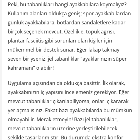
Peki, bu tabanlıkları hangi ayakkabılara koymalıyız?
Kullanım alanları oldukça geniş; spor ayakkabılardan
günlük ayakkabılara, botlardan sandaletlere kadar
birçok seçenek mevcut. Özellikle, topuk ağrısı,
plantar fasciitis gibi sorunları olan kişiler için
mükemmel bir destek sunar. Eğer lakap takmayı
seven biriyseniz, jel tabanlıklar “ayaklarınızın süper
kahramanı” olabilir!
Uygulama açısından da oldukça basittir. İlk olarak,
ayakkabınızın iç yapısını incelemeniz gerekiyor. Eğer
mevcut tabanlıklar çıkarılabiliyorsa, onları çıkararak
yer açmalısınız. Fakat bazı ayakkabılarda bu mümkün
olmayabilir. Merak etmeyin! Bazı jel tabanlıklar,
mevcut tabanlıkların üzerine yerleştirilebilecek
şekilde tasarlanmıştır. Bu durumda ekstra konfor