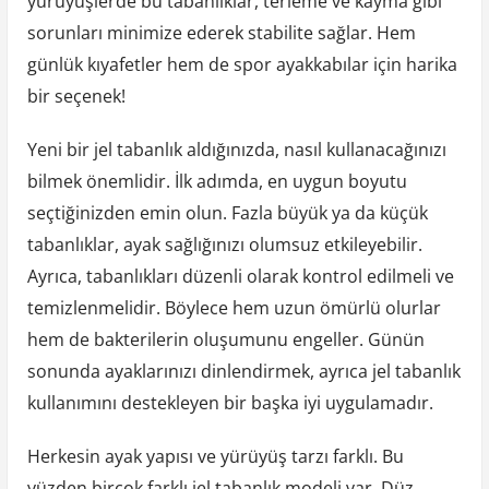
yürüyüşlerde bu tabanlıklar, terleme ve kayma gibi
sorunları minimize ederek stabilite sağlar. Hem
günlük kıyafetler hem de spor ayakkabılar için harika
bir seçenek!
Yeni bir jel tabanlık aldığınızda, nasıl kullanacağınızı
bilmek önemlidir. İlk adımda, en uygun boyutu
seçtiğinizden emin olun. Fazla büyük ya da küçük
tabanlıklar, ayak sağlığınızı olumsuz etkileyebilir.
Ayrıca, tabanlıkları düzenli olarak kontrol edilmeli ve
temizlenmelidir. Böylece hem uzun ömürlü olurlar
hem de bakterilerin oluşumunu engeller. Günün
sonunda ayaklarınızı dinlendirmek, ayrıca jel tabanlık
kullanımını destekleyen bir başka iyi uygulamadır.
Herkesin ayak yapısı ve yürüyüş tarzı farklı. Bu
yüzden birçok farklı jel tabanlık modeli var. Düz