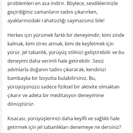
problemleri en aza indirir. Böylece, sevdiklerinizle
geçirdiğiniz zamanların tadını çıkarırken,
ayaklarınızdaki rahatsızlığı saymazsınız bile!
Herkes için yürümek farklı bir deneyimdir; kimi zinde
kalmak, kimi stres atmak, kimi de keşfetmek için
yürür. Jel tabanlık, yürüyüş stilinizi geliştirebilir ve bu
deneyimi daha verimli hale getirebilir. Sesiz
adımlarla doğanın tadını çıkararak, kendinizi
bambaşka bir boyutta bulabilirsiniz. Bu,
yürüyüşünüzü sadece fiziksel bir aktivite olmaktan
çıkarır ve adeta bir meditasyon deneyimine
dönüştürür.
Kısacası, yürüyüşlerinizi daha keyifli ve sağlıklı hale
getirmek için jel tabanlıkları denemeye ne dersiniz?