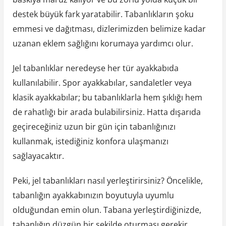
destek büyük fark yaratabilir. Tabanlıkların şoku
emmesi ve dağıtması, dizlerimizden belimize kadar
uzanan eklem sağlığını korumaya yardımcı olur.
Jel tabanlıklar neredeyse her tür ayakkabıda
kullanılabilir. Spor ayakkabılar, sandaletler veya
klasik ayakkabılar; bu tabanlıklarla hem şıklığı hem
de rahatlığı bir arada bulabilirsiniz. Hatta dışarıda
geçireceğiniz uzun bir gün için tabanlığınızı
kullanmak, istediğiniz konfora ulaşmanızı
sağlayacaktır.
Peki, jel tabanlıkları nasıl yerleştirirsiniz? Öncelikle,
tabanlığın ayakkabınızın boyutuyla uyumlu
olduğundan emin olun. Tabana yerleştirdiğinizde,
tabanlığın düzgün bir şekilde oturması gerekir.