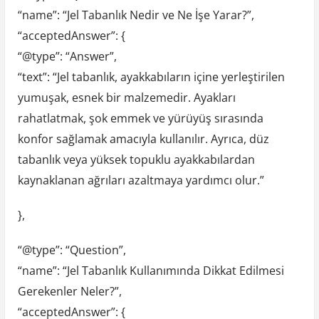
“name”: “Jel Tabanlık Nedir ve Ne İşe Yarar?”,
“acceptedAnswer”: {
“@type”: “Answer”,
“text”: “Jel tabanlık, ayakkabıların içine yerleştirilen
yumuşak, esnek bir malzemedir. Ayakları
rahatlatmak, şok emmek ve yürüyüş sırasında
konfor sağlamak amacıyla kullanılır. Ayrıca, düz
tabanlık veya yüksek topuklu ayakkabılardan
kaynaklanan ağrıları azaltmaya yardımcı olur.”
},
“@type”: “Question”,
“name”: “Jel Tabanlık Kullanımında Dikkat Edilmesi
Gerekenler Neler?”,
“acceptedAnswer”: {