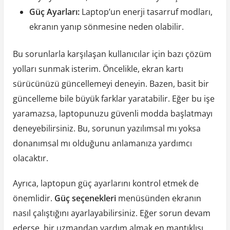
Güç Ayarları:
Laptop’un enerji tasarruf modları,
ekranın yanıp sönmesine neden olabilir.
Bu sorunlarla karşılaşan kullanıcılar için bazı çözüm
yolları sunmak isterim. Öncelikle, ekran kartı
sürücünüzü güncellemeyi deneyin. Bazen, basit bir
güncelleme bile büyük farklar yaratabilir. Eğer bu işe
yaramazsa, laptopunuzu güvenli modda başlatmayı
deneyebilirsiniz. Bu, sorunun yazılımsal mı yoksa
donanımsal mı olduğunu anlamanıza yardımcı
olacaktır.
Ayrıca, laptopun güç ayarlarını kontrol etmek de
önemlidir.
Güç seçenekleri
menüsünden ekranın
nasıl çalıştığını ayarlayabilirsiniz. Eğer sorun devam
ederse, bir uzmandan yardım almak en mantıklısı