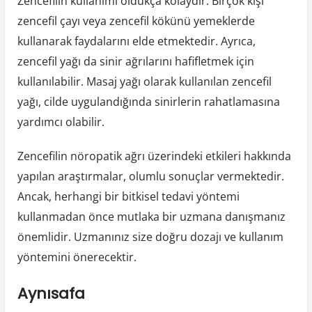
Zencefilin kullanımı oldukça kolaydır. Birçok kişi
zencefil çayı veya zencefil kökünü yemeklerde
kullanarak faydalarını elde etmektedir. Ayrıca,
zencefil yağı da sinir ağrılarını hafifletmek için
kullanılabilir. Masaj yağı olarak kullanılan zencefil
yağı, cilde uygulandığında sinirlerin rahatlamasına
yardımcı olabilir.
Zencefilin nöropatik ağrı üzerindeki etkileri hakkında
yapılan araştırmalar, olumlu sonuçlar vermektedir.
Ancak, herhangi bir bitkisel tedavi yöntemi
kullanmadan önce mutlaka bir uzmana danışmanız
önemlidir. Uzmanınız size doğru dozajı ve kullanım
yöntemini önerecektir.
Aynısafa