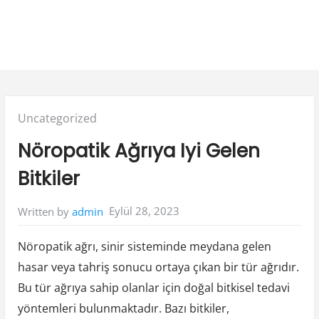
Posted
Uncategorized
in:
Nöropatik Ağrıya Iyi Gelen
Bitkiler
Eylül 28, 2023
Written by
admin
Nöropatik ağrı, sinir sisteminde meydana gelen
hasar veya tahriş sonucu ortaya çıkan bir tür ağrıdır.
Bu tür ağrıya sahip olanlar için doğal bitkisel tedavi
yöntemleri bulunmaktadır. Bazı bitkiler,