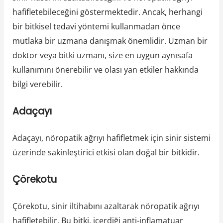
hafifletebileceğini göstermektedir. Ancak, herhangi
bir bitkisel tedavi yöntemi kullanmadan önce
mutlaka bir uzmana danışmak önemlidir. Uzman bir
doktor veya bitki uzmanı, size en uygun aynısafa
kullanımını önerebilir ve olası yan etkiler hakkında
bilgi verebilir.
Adaçayı
Adaçayı, nöropatik ağrıyı hafifletmek için sinir sistemi
üzerinde sakinleştirici etkisi olan doğal bir bitkidir.
Çörekotu
Çörekotu, sinir iltihabını azaltarak nöropatik ağrıyı
hafifletebilir. Bu bitki, içerdiği anti-inflamatuar