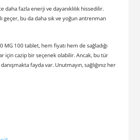
daha fazla enerji ve dayanıklılık hissedilir.
lı geçer, bu da daha sık ve yoğun antrenman
 MG 100 tablet, hem fiyatı hem de sağladığı
r için cazip bir seçenek olabilir. Ancak, bu tür
danışmakta fayda var. Unutmayın, sağlığınız her
sül