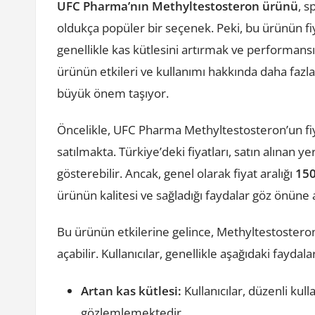
UFC Pharma’nın Methyltestosteron ürünü
, s
oldukça popüler bir seçenek. Peki, bu ürünün fiy
genellikle kas kütlesini artırmak ve performans
ürünün etkileri ve kullanımı hakkında daha fazla 
büyük önem taşıyor.
Öncelikle, UFC Pharma Methyltestosteron’un fiy
satılmakta. Türkiye’deki fiyatları, satın alınan 
gösterebilir. Ancak, genel olarak fiyat aralığı
150
ürünün kalitesi ve sağladığı faydalar göz önüne
Bu ürünün etkilerine gelince, Methyltestosteron 
açabilir. Kullanıcılar, genellikle aşağıdaki fayda
Artan kas kütlesi:
Kullanıcılar, düzenli kull
gözlemlemektedir.