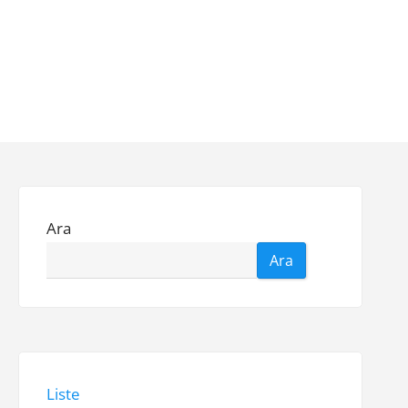
Ara
Ara
Liste