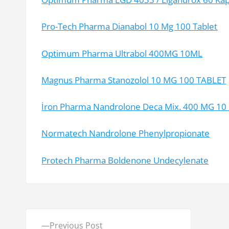
Pro-Tech Pharma Dianabol 10 Mg 100 Tablet
Optimum Pharma Ultrabol 400MG 10ML
Magnus Pharma Stanozolol 10 MG 100 TABLET
İron Pharma Nandrolone Deca Mix. 400 MG 10
Normatech Nandrolone Phenylpropionate
Protech Pharma Boldenone Undecylenate
Y
P
Previous Post