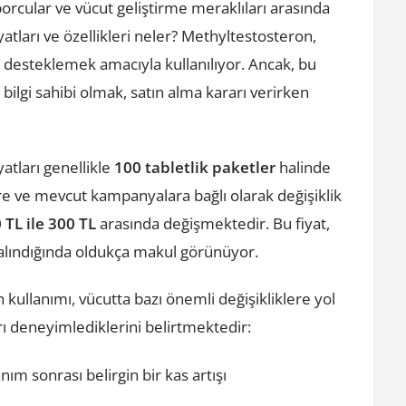
porcular ve vücut geliştirme meraklıları arasında
atları ve özellikleri neler? Methyltestosteron,
ı desteklemek amacıyla kullanılıyor. Ancak, bu
bilgi sahibi olmak, satın alma kararı verirken
atları genellikle
100 tabletlik paketler
halinde
yere ve mevcut kampanyalara bağlı olarak değişiklik
 TL ile 300 TL
arasında değişmektedir. Bu fiyat,
 alındığında oldukça makul görünüyor.
kullanımı, vücutta bazı önemli değişikliklere yol
ları deneyimlediklerini belirtmektedir:
anım sonrası belirgin bir kas artışı