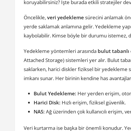
koruyabilirsiniz? İşte burada etkili stratejiler de
Öncelikle,
veri yedekleme
sürecini anlamak öneml
yerde saklamak anlamına gelir. Yedekleme yapma
kaybolabilir. Kimse böyle bir durumu istemez, d
Yedekleme yöntemleri arasında
bulut tabanlı
Attached Storage) sistemleri yer alır. Bulut taban
saklarken, harici diskler fiziksel bir yedekleme
imkanı sunar. Her birinin kendine has avantajlar
Bulut Yedekleme:
Her yerden erişim, oto
Harici Disk:
Hızlı erişim, fiziksel güvenlik.
NAS:
Ağ üzerinden çok kullanıcılı erişim, ve
Veri kurtarma ise başka bir önemli konudur. Ye