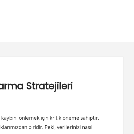
rma Stratejileri
i kaybını önlemek için kritik öneme sahiptir.
larımızdan biridir. Peki, verilerinizi nasıl