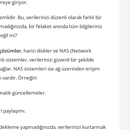
vreye giriyor.
idir. Bu, verilerinizi düzenli olarak farklı bir
dığınızda, bir felaket anında tüm bilgileriniz
eğil mi?
 çözümler
, harici diskler ve NAS (Network
lı sistemler, verilerinizi güvenli bir şekilde
 sağlar. NAS sistemleri ise ağ üzerinden erişim
ı vardır. Örneğin:
matik güncellemeler.
ri paylaşımı.
dekleme yapmadığınızda, verilerinizi kurtarmak