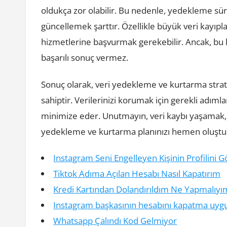
oldukça zor olabilir. Bu nedenle, yedekleme sü
güncellemek şarttır. Özellikle büyük veri kayıp
hizmetlerine başvurmak gerekebilir. Ancak, bu 
başarılı sonuç vermez.
Sonuç olarak, veri yedekleme ve kurtarma stratej
sahiptir. Verilerinizi korumak için gerekli adıml
minimize eder. Unutmayın, veri kaybı yaşamak, i
yedekleme ve kurtarma planınızı hemen oluştur
Instagram Seni Engelleyen Kişinin Profilini 
Tiktok Adıma Açılan Hesabı Nasıl Kapatırım
Kredi Kartından Dolandırıldım Ne Yapmalıyı
Instagram başkasının hesabını kapatma uyg
Whatsapp Çalındı Kod Gelmiyor