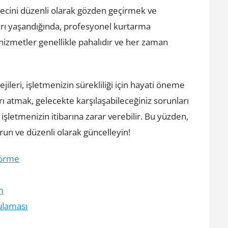
recini düzenli olarak gözden geçirmek ve
ları yaşandığında, profesyonel kurtarma
hizmetler genellikle pahalıdır ve her zaman
ileri, işletmenizin sürekliliği için hayati öneme
arı atmak, gelecekte karşılaşabileceğiniz sorunları
şletmenizin itibarına zarar verebilir. Bu yüzden,
un ve düzenli olarak güncelleyin!
Görme
m
ulaması