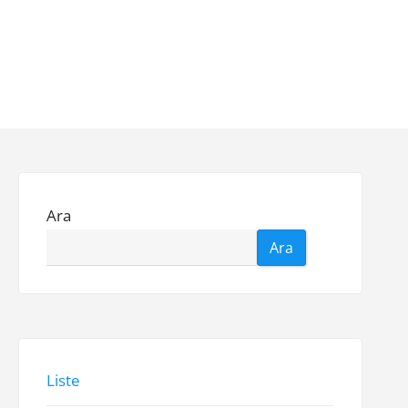
Ara
Ara
Liste