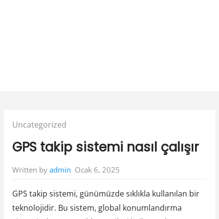
Posted
Uncategorized
in:
GPS takip sistemi nasıl çalışır
Ocak 6, 2025
Written by
admin
GPS takip sistemi, günümüzde sıklıkla kullanılan bir
teknolojidir. Bu sistem, global konumlandırma