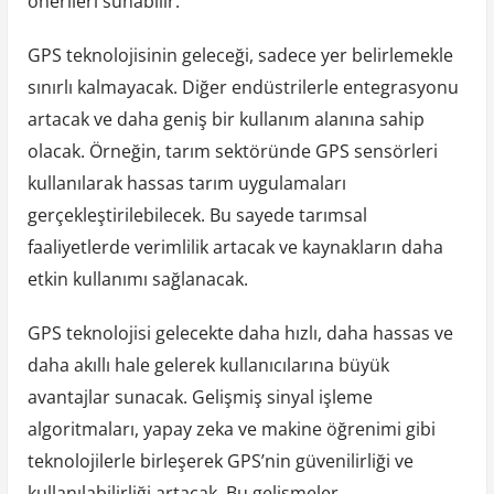
önerileri sunabilir.
GPS teknolojisinin geleceği, sadece yer belirlemekle
sınırlı kalmayacak. Diğer endüstrilerle entegrasyonu
artacak ve daha geniş bir kullanım alanına sahip
olacak. Örneğin, tarım sektöründe GPS sensörleri
kullanılarak hassas tarım uygulamaları
gerçekleştirilebilecek. Bu sayede tarımsal
faaliyetlerde verimlilik artacak ve kaynakların daha
etkin kullanımı sağlanacak.
GPS teknolojisi gelecekte daha hızlı, daha hassas ve
daha akıllı hale gelerek kullanıcılarına büyük
avantajlar sunacak. Gelişmiş sinyal işleme
algoritmaları, yapay zeka ve makine öğrenimi gibi
teknolojilerle birleşerek GPS’nin güvenilirliği ve
kullanılabilirliği artacak. Bu gelişmeler,