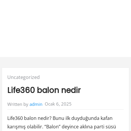
Posted
Uncategorized
in:
Life360 balon nedir
Ocak 6, 2025
Written by
admin
Life360 balon nedir? Bunu ilk duyduğunda kafan
karışmış olabilir. “Balon” deyince aklına parti süsü