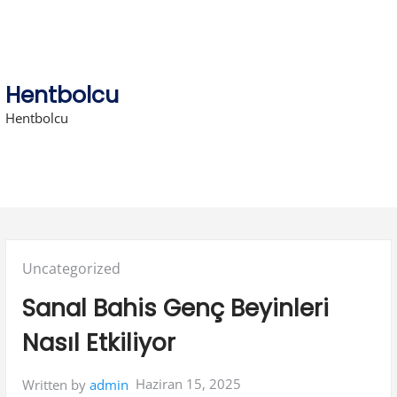
Skip
to
content
Hentbolcu
Hentbolcu
Posted
Uncategorized
in:
Sanal Bahis Genç Beyinleri
Nasıl Etkiliyor
Haziran 15, 2025
Written by
admin