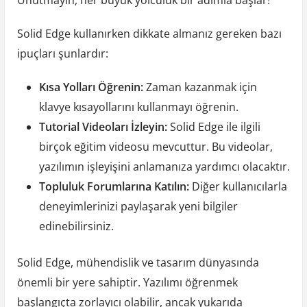
Unutmayın, her büyük yolculuk bir adımla başlar!
Solid Edge kullanırken dikkate almanız gereken bazı
ipuçları şunlardır:
Kısa Yolları Öğrenin:
Zaman kazanmak için
klavye kısayollarını kullanmayı öğrenin.
Tutorial Videoları İzleyin:
Solid Edge ile ilgili
birçok eğitim videosu mevcuttur. Bu videolar,
yazılımın işleyişini anlamanıza yardımcı olacaktır.
Topluluk Forumlarına Katılın:
Diğer kullanıcılarla
deneyimlerinizi paylaşarak yeni bilgiler
edinebilirsiniz.
Solid Edge, mühendislik ve tasarım dünyasında
önemli bir yere sahiptir. Yazılımı öğrenmek
başlangıçta zorlayıcı olabilir, ancak yukarıda